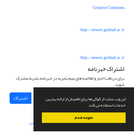
Creative Commons
http://newee.gonbad.ac.ir
http://newee.gonbad.ac.ir
اشتراک خبرنامه
برای دریافت اخبار و اطلاعیه های مهم نشریه در خبرنامه نشریه مشترک
شوید.
اشتراک
این وب سایت از کوکی ها برای اطمینان از ارائه بهترین
خدمات استفاده می کند.
متوجه شدم
سامانه مدیریت نشریات علمی.
طراحی و پیاده سازی از
سیناوب