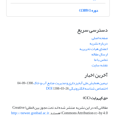
دوره 1 (1389)
دسترسی سریع
صفحه اصلی
درباره نشریه
اعضای هیات تحریریه
ارسال مقاله
تماس با ما
نقشه سایت
آخرین اخبار
نهمین همایش ملی آبخیزداری و مدیریت منابع آب و خاک
1398-09-04
اختصاص شناسه الکترونیکی DOI
1398-03-26
حق کپی‌رایت
(CC)
مقالاتی که در این نشریه منتشر شده اند تحت مجوز بین المللی( Creative
Commons Attribution cc-by 4.0) هستند.
http://newee.gonbad.ac.ir