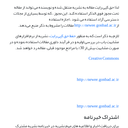
لذا حق کپی رایت مقاله به نشریه منتقل شده و نویسنده می تواند از مقاله
تحت مجوز فوق الذکر استفاده کند. این مجوز ، که توسط بسیاری از مجلات
دسترسی آزاد استفاده می شود ، اجازه استفاده
از
http://newee.gonbad.ac.ir
مقالات را مشروط به ذکر منبع می‌دهد.
لازم به ذکر است که به منظور
حفظ حق کپی رایت
، نشریه از نرم افزارهای
مشابهت یاب در بررسی اولیه و در فرآیند داوری مقالات استفاده نموده و در
صورت مشابهت بیش از 30% با مراجع موجود قبلی، مقاله رد خواهد شد.
Creative Commons
http://newee.gonbad.ac.ir
http://newee.gonbad.ac.ir
اشتراک خبرنامه
برای دریافت اخبار و اطلاعیه های مهم نشریه در خبرنامه نشریه مشترک