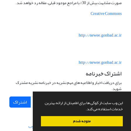
صورت مشابهت بیش از 30% با مراجع موجود قبلی، مقاله رد خواهد شد.
Creative Commons
http://newee.gonbad.ac.ir
http://newee.gonbad.ac.ir
اشتراک خبرنامه
برای دریافت اخبار و اطلاعیه های مهم نشریه در خبرنامه نشریه مشترک
شوید.
اشتراک
این وب سایت از کوکی ها برای اطمینان از ارائه بهترین
خدمات استفاده می کند.
متوجه شدم
سامانه مدیریت نشریات علمی.
طراحی و پیاده سازی از
سیناوب