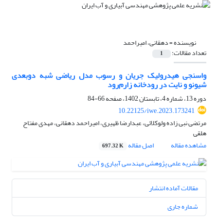
نویسنده =
دهقانی، امیراحمد
تعداد مقالات:
1
واسنجی هیدرولیک جریان و رسوب مدل ریاضی شبه دوبعدی
شیونو و نایت در رودخانه زارم‌رود
دوره 13، شماره 4، تابستان 1402، صفحه
66-84
10.22125/iwe.2023.173241
مرتضی نبی زاده ولوکلائی، عبدارضا ظهیری، امیراحمد دهقانی، مهدی مفتاح
هلقی
مشاهده مقاله
اصل مقاله
697.32 K
مقالات آماده انتشار
شماره جاری