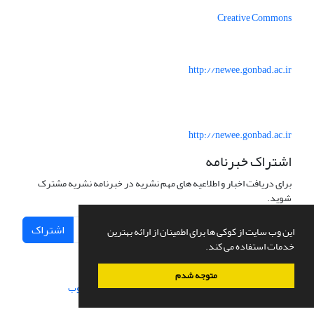
Creative Commons
http://newee.gonbad.ac.ir
http://newee.gonbad.ac.ir
اشتراک خبرنامه
برای دریافت اخبار و اطلاعیه های مهم نشریه در خبرنامه نشریه مشترک
شوید.
اشتراک
این وب سایت از کوکی ها برای اطمینان از ارائه بهترین
خدمات استفاده می کند.
متوجه شدم
سامانه مدیریت نشریات علمی.
طراحی و پیاده سازی از
سیناوب