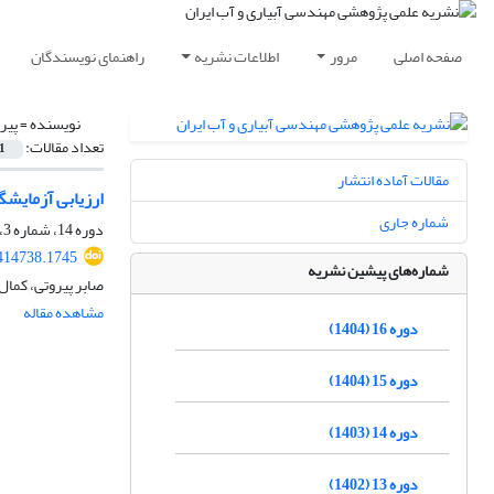
صفحه اصلی
مرور
اطلاعات نشریه
راهنمای نویسندگان
نویسنده =
پیر
تعداد مقالات:
1
مقالات آماده انتشار
ارزیابی آزمایشگ
شماره جاری
دوره 14، شماره 3، بهار 1403، صفحه
414738.1745
شماره‌های پیشین نشریه
صابر پیروتی، کمال
مشاهده مقاله
دوره 16 (1404)
دوره 15 (1404)
دوره 14 (1403)
دوره 13 (1402)