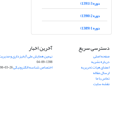
دوره 3 (1391)
دوره 2 (1390)
دوره 1 (1389)
دسترسی سریع
آخرین اخبار
صفحه اصلی
نهمین همایش ملی آبخیزداری و مدیریت
درباره نشریه
1398-09-04
اعضای هیات تحریریه
اختصاص شناسه الکترونیکی DOI
98-03-26
ارسال مقاله
تماس با ما
نقشه سایت