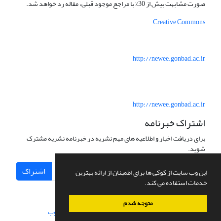
صورت مشابهت بیش از 30% با مراجع موجود قبلی، مقاله رد خواهد شد.
Creative Commons
http://newee.gonbad.ac.ir
http://newee.gonbad.ac.ir
اشتراک خبرنامه
برای دریافت اخبار و اطلاعیه های مهم نشریه در خبرنامه نشریه مشترک
شوید.
اشتراک
این وب سایت از کوکی ها برای اطمینان از ارائه بهترین
خدمات استفاده می کند.
متوجه شدم
سامانه مدیریت نشریات علمی.
طراحی و پیاده سازی از
سیناوب