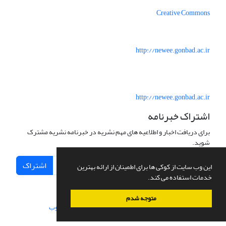
Creative Commons
http://newee.gonbad.ac.ir
http://newee.gonbad.ac.ir
اشتراک خبرنامه
برای دریافت اخبار و اطلاعیه های مهم نشریه در خبرنامه نشریه مشترک
شوید.
اشتراک
این وب سایت از کوکی ها برای اطمینان از ارائه بهترین
خدمات استفاده می کند.
متوجه شدم
سامانه مدیریت نشریات علمی.
طراحی و پیاده سازی از
سیناوب