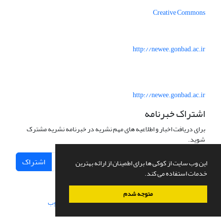
Creative Commons
http://newee.gonbad.ac.ir
http://newee.gonbad.ac.ir
اشتراک خبرنامه
برای دریافت اخبار و اطلاعیه های مهم نشریه در خبرنامه نشریه مشترک
شوید.
اشتراک
این وب سایت از کوکی ها برای اطمینان از ارائه بهترین
خدمات استفاده می کند.
متوجه شدم
سامانه مدیریت نشریات علمی.
طراحی و پیاده سازی از
سیناوب