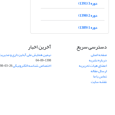
دوره 3 (1391)
دوره 2 (1390)
دوره 1 (1389)
دسترسی سریع
آخرین اخبار
صفحه اصلی
نهمین همایش ملی آبخیزداری و مدیریت
درباره نشریه
1398-09-04
اعضای هیات تحریریه
اختصاص شناسه الکترونیکی DOI
98-03-26
ارسال مقاله
تماس با ما
نقشه سایت