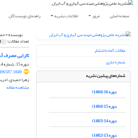
صفحه اصلی
مرور
اطلاعات نشریه
راهنمای نویسندگان
نویسنده =
حمی
تعداد مقالات:
1
مقالات آماده انتشار
کارایی مصرف آب
شماره جاری
دوره 15، شماره 4، تابستان 1404، صفحه
496587.1849
شماره‌های پیشین نشریه
زهرا حمیدی، ادریس
مشاهده مقاله
دوره 16 (1404)
دوره 15 (1404)
دوره 14 (1403)
دوره 13 (1402)