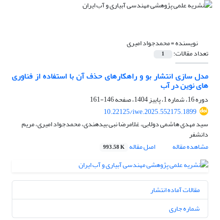
نویسنده =
محمدجواد امیری
تعداد مقالات:
1
مدل سازی انتشار بو و راهکارهای حذف آن با استفاده از فناوری
های نوین در آب
دوره 16، شماره 1، پاییز 1404، صفحه
146-161
10.22125/iwe.2025.552175.1899
سید مهدی هاشمی دولابی، غلامرضا نبی بیدهندی، محمدجواد امیری، مریم
دانشفر
مشاهده مقاله
اصل مقاله
993.58 K
مقالات آماده انتشار
شماره جاری