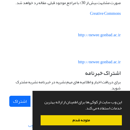
صورت مشابهت بیش از 30% با مراجع موجود قبلی، مقاله رد خواهد شد.
Creative Commons
http://newee.gonbad.ac.ir
http://newee.gonbad.ac.ir
اشتراک خبرنامه
برای دریافت اخبار و اطلاعیه های مهم نشریه در خبرنامه نشریه مشترک
شوید.
اشتراک
این وب سایت از کوکی ها برای اطمینان از ارائه بهترین
خدمات استفاده می کند.
متوجه شدم
سامانه مدیریت نشریات علمی.
طراحی و پیاده سازی از
سیناوب