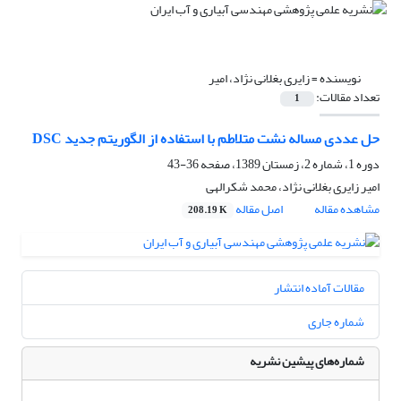
نویسنده =
زایری بغلانی نژاد، امیر
تعداد مقالات:
1
حل عددی مساله نشت متلاطم با استفاده از الگوریتم جدید DSC
دوره 1، شماره 2، زمستان 1389، صفحه
36-43
امیر زایری بغلانی نژاد، محمد شکرالهی
مشاهده مقاله
اصل مقاله
208.19 K
مقالات آماده انتشار
شماره جاری
شماره‌های پیشین نشریه