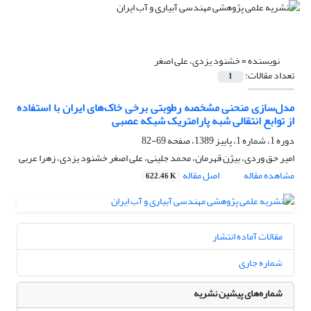
نویسنده =
خشنود یزدی، علی اصغر
تعداد مقالات:
1
مدل‌سازی منحنی مشخصه رطوبتی برخی خاک‌های ایران با استفاده
از توابع انتقالی شبه پارامتریک شبکه عصبی
دوره 1، شماره 1، پاییز 1389، صفحه
69-82
امیر حق وردی، بیژن قهرمان، محمد جلینی، علی اصغر خشنود یزدی، زهرا عربی
مشاهده مقاله
اصل مقاله
622.46 K
مقالات آماده انتشار
شماره جاری
شماره‌های پیشین نشریه