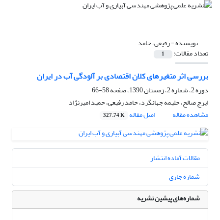
نویسنده =
رفیعی، حامد
تعداد مقالات:
1
بررسی اثر متغیرهای کلان اقتصادی بر آلودگی آب در ایران
دوره 2، شماره 2، زمستان 1390، صفحه
58-66
ایرج صالح، حلیمه جهانگرد، حامد رفیعی، حمید امیرنژاد
مشاهده مقاله
اصل مقاله
327.74 K
مقالات آماده انتشار
شماره جاری
شماره‌های پیشین نشریه