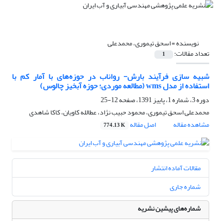
نویسنده =
اسحق تیموری، محمدعلی
تعداد مقالات:
1
شبیه سازی فرآیند بارش- رواناب در حوزه‌های با آمار کم با
استفاده از مدل wms (مطالعه موردی؛ حوزه آبخیز چالوس)
دوره 3، شماره 1، پاییز 1391، صفحه
12-25
محمدعلی اسحق تیموری، محمود حبیب نژاد، عطالله کاویان، کاکا شاهدی
مشاهده مقاله
اصل مقاله
774.13 K
مقالات آماده انتشار
شماره جاری
شماره‌های پیشین نشریه