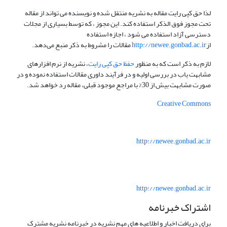
لذا حق کپی رایت مقاله به نشریه منتقل شده و نویسنده می تواند از مقاله
تحت مجوز فوق الذکر استفاده کند. این مجوز ، که توسط بسیاری از مجلات
دسترسی آزاد استفاده می شود ، اجازه استفاده
از
http://newee.gonbad.ac.ir
مقالات را مشروط به ذکر منبع می‌دهد.
لازم به ذکر است که به منظور
حفظ حق کپی رایت
، نشریه از نرم افزارهای
مشابهت یاب در بررسی اولیه و در فرآیند داوری مقالات استفاده نموده و در
صورت مشابهت بیش از 30% با مراجع موجود قبلی، مقاله رد خواهد شد.
Creative Commons
http://newee.gonbad.ac.ir
http://newee.gonbad.ac.ir
اشتراک خبرنامه
برای دریافت اخبار و اطلاعیه های مهم نشریه در خبرنامه نشریه مشترک