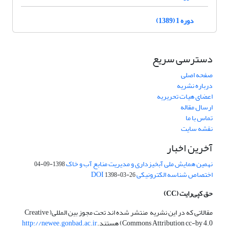
دوره 1 (1389)
دسترسی سریع
صفحه اصلی
درباره نشریه
اعضای هیات تحریریه
ارسال مقاله
تماس با ما
نقشه سایت
آخرین اخبار
نهمین همایش ملی آبخیزداری و مدیریت منابع آب و خاک
1398-09-04
اختصاص شناسه الکترونیکی DOI
1398-03-26
حق کپی‌رایت
(CC)
مقالاتی که در این نشریه منتشر شده اند تحت مجوز بین المللی( Creative
Commons Attribution cc-by 4.0) هستند.
http://newee.gonbad.ac.ir