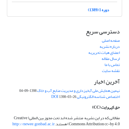
دوره 1 (1389)
دسترسی سریع
صفحه اصلی
درباره نشریه
اعضای هیات تحریریه
ارسال مقاله
تماس با ما
نقشه سایت
آخرین اخبار
نهمین همایش ملی آبخیزداری و مدیریت منابع آب و خاک
1398-09-04
اختصاص شناسه الکترونیکی DOI
1398-03-26
حق کپی‌رایت
(CC)
مقالاتی که در این نشریه منتشر شده اند تحت مجوز بین المللی( Creative
Commons Attribution cc-by 4.0) هستند.
http://newee.gonbad.ac.ir