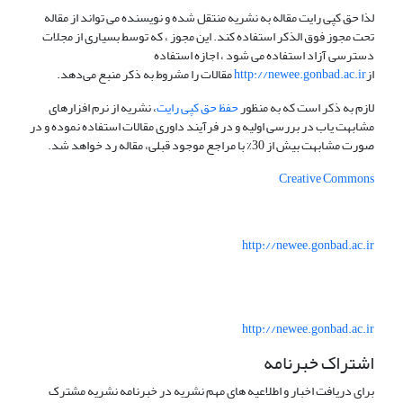
لذا حق کپی رایت مقاله به نشریه منتقل شده و نویسنده می تواند از مقاله
تحت مجوز فوق الذکر استفاده کند. این مجوز ، که توسط بسیاری از مجلات
دسترسی آزاد استفاده می شود ، اجازه استفاده
از
http://newee.gonbad.ac.ir
مقالات را مشروط به ذکر منبع می‌دهد.
لازم به ذکر است که به منظور
حفظ حق کپی رایت
، نشریه از نرم افزارهای
مشابهت یاب در بررسی اولیه و در فرآیند داوری مقالات استفاده نموده و در
صورت مشابهت بیش از 30% با مراجع موجود قبلی، مقاله رد خواهد شد.
Creative Commons
http://newee.gonbad.ac.ir
http://newee.gonbad.ac.ir
اشتراک خبرنامه
برای دریافت اخبار و اطلاعیه های مهم نشریه در خبرنامه نشریه مشترک