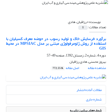
نویسنده =
رزاقیان، هادی
تعداد مقالات:
1
برآورد فرسایش خاک و تولید رسوب در حوضه معرف کسیلیان با
استفاده از روش ژئومرفولوژی مبتنی بر مدل MPSIAC در محیط
GIS
دوره 4، شماره 2، زمستان 1392، صفحه
49-57
بهروز محسنی، هادی رزاقیان
مشاهده مقاله
اصل مقاله
772.55 K
مقالات آماده انتشار
شماره جاری
شماره‌های پیشین نشریه