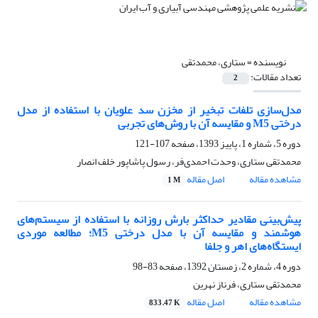
نویسنده =
ستاری، محمدتقی
تعداد مقالات:
2
مدل‌سازی تلفات تبخیر از مخزن سد علویان با استفاده از مدل
درختی M5 و مقایسه آن با روش‌های تجربی
دوره 5، شماره 1، پاییز 1393، صفحه
107-121
محمدتقی ستاری، وحدت احمدی‌فر، رسول پاشاپور خلف انصار
مشاهده مقاله
اصل مقاله
1 M
پیش‌بینی مقادیر حداکثر بارش روزانه با استفاده از سیستم‌های
هوشمند و مقایسه آن با مدل درختی M5؛ مطالعه موردی
ایستگاه‌های اهر و جلفا
دوره 4، شماره 2، زمستان 1392، صفحه
83-98
محمدتقی ستاری، فرناز نهرین
مشاهده مقاله
اصل مقاله
833.47 K