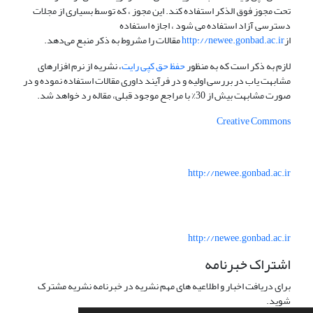
تحت مجوز فوق الذکر استفاده کند. این مجوز ، که توسط بسیاری از مجلات
دسترسی آزاد استفاده می شود ، اجازه استفاده
از
http://newee.gonbad.ac.ir
مقالات را مشروط به ذکر منبع می‌دهد.
لازم به ذکر است که به منظور
حفظ حق کپی رایت
، نشریه از نرم افزارهای
مشابهت یاب در بررسی اولیه و در فرآیند داوری مقالات استفاده نموده و در
صورت مشابهت بیش از 30% با مراجع موجود قبلی، مقاله رد خواهد شد.
Creative Commons
http://newee.gonbad.ac.ir
http://newee.gonbad.ac.ir
اشتراک خبرنامه
برای دریافت اخبار و اطلاعیه های مهم نشریه در خبرنامه نشریه مشترک
شوید.