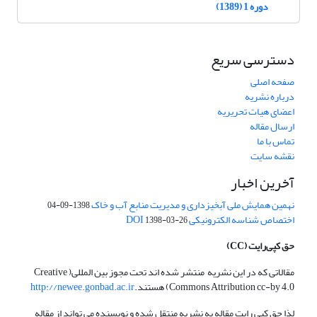
دوره 1 (1389)
دسترسی سریع
صفحه اصلی
درباره نشریه
اعضای هیات تحریریه
ارسال مقاله
تماس با ما
نقشه سایت
آخرین اخبار
نهمین همایش ملی آبخیزداری و مدیریت منابع آب و خاک
1398-09-04
اختصاص شناسه الکترونیکی DOI
1398-03-26
حق کپی‌رایت
(CC)
مقالاتی که در این نشریه منتشر شده اند تحت مجوز بین المللی( Creative
Commons Attribution cc-by 4.0) هستند.
http://newee.gonbad.ac.ir
لذا حق کپی رایت مقاله به نشریه منتقل شده و نویسنده می تواند از مقاله