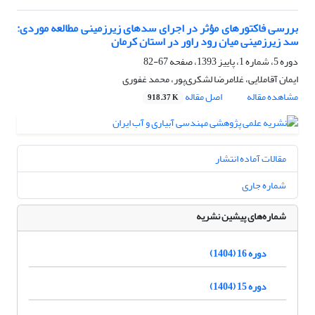
بررسی فاکتور‌های مؤثر در اجرای سد‌های زیرزمینی مطالعه موردی:
سد زیرزمینی میان رود راور در استان کرمان
دوره 5، شماره 1، پاییز 1393، صفحه
67-82
ایمان آقاملایی، غلامرضا لشکری‌پور، محمد غفوری
مشاهده مقاله
اصل مقاله
918.37 K
مقالات آماده انتشار
شماره جاری
شماره‌های پیشین نشریه
دوره 16 (1404)
دوره 15 (1404)