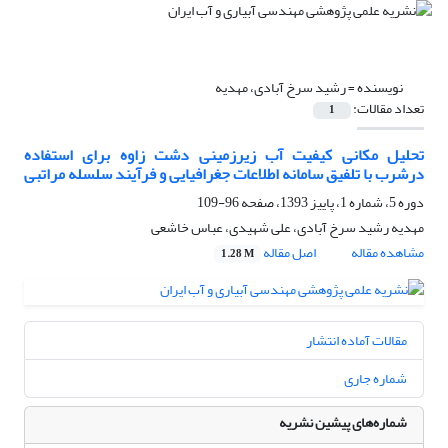
نویسنده =
رشید سرخ آبادی، مهدیه
تعداد مقالات:
1
تحلیل مکانی کیفیت آب زیرزمینی دشت زاوه برای استفاده
درشرب با تلفیق سامانه اطلاعات جغرافیایی و فرآیند سلسله مراتبی
دوره 5، شماره 1، پاییز 1393، صفحه
96-109
مهدیه رشید سرخ آبادی، علی شهیدی، عباس خاشعی
مشاهده مقاله
اصل مقاله
1.28 M
مقالات آماده انتشار
شماره جاری
شماره‌های پیشین نشریه