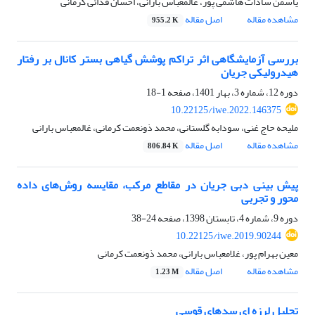
یاسمن سادات هاشمی پور، غالمعباس بارانی، احسان فدائی کرمانی
مشاهده مقاله
اصل مقاله
955.2 K
بررسی آزمایشگاهی اثر تراکم پوشش گیاهی بستر کانال بر رفتار
هیدرولیکی جریان
دوره 12، شماره 3، بهار 1401، صفحه
1-18
10.22125/iwe.2022.146375
ملیحه حاج غنی، سودابه گلستانی، محمد ذونعمت کرمانی، غالمعباس بارانی
مشاهده مقاله
اصل مقاله
806.84 K
پیش بینی دبی جریان در مقاطع مرکب، مقایسه روش‌های داده
محور و تجربی
دوره 9، شماره 4، تابستان 1398، صفحه
24-38
10.22125/iwe.2019.90244
معین بهرام پور، غلامعباس بارانی، محمد ذونعمت کرمانی
مشاهده مقاله
اصل مقاله
1.23 M
تحلیل لرزه ای سدهای قوسی