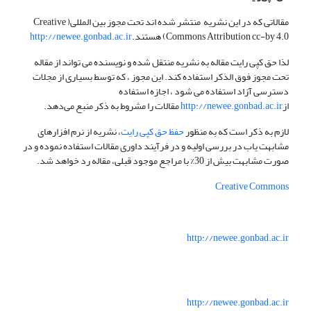
مقالاتی که در این نشریه منتشر شده اند تحت مجوز بین المللی( Creative
Commons Attribution cc-by 4.0) هستند.
http://newee.gonbad.ac.ir
لذا حق کپی رایت مقاله به نشریه منتقل شده و نویسنده می تواند از مقاله
تحت مجوز فوق الذکر استفاده کند. این مجوز ، که توسط بسیاری از مجلات
دسترسی آزاد استفاده می شود ، اجازه استفاده
از
http://newee.gonbad.ac.ir
مقالات را مشروط به ذکر منبع می‌دهد.
لازم به ذکر است که به منظور
حفظ حق کپی رایت
، نشریه از نرم افزارهای
مشابهت یاب در بررسی اولیه و در فرآیند داوری مقالات استفاده نموده و در
صورت مشابهت بیش از 30% با مراجع موجود قبلی، مقاله رد خواهد شد.
Creative Commons
http://newee.gonbad.ac.ir
http://newee.gonbad.ac.ir