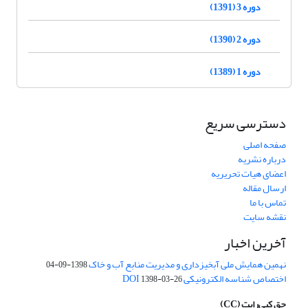
دوره 3 (1391)
دوره 2 (1390)
دوره 1 (1389)
دسترسی سریع
صفحه اصلی
درباره نشریه
اعضای هیات تحریریه
ارسال مقاله
تماس با ما
نقشه سایت
آخرین اخبار
نهمین همایش ملی آبخیزداری و مدیریت منابع آب و خاک
1398-09-04
اختصاص شناسه الکترونیکی DOI
1398-03-26
حق کپی‌رایت
(CC)