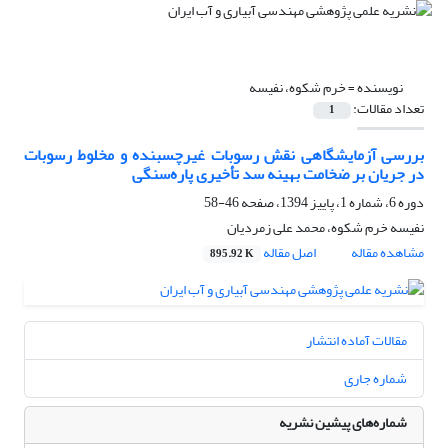
نویسنده =
خرم شکوه، نفیسه
تعداد مقالات:
1
بررسی آزمایشگاهی نقش رسوبات غیرچسبنده و مخلوط رسوبات
در جریان بر ضخامت بهینه‌ سد تأخیری پاره‌سنگی
دوره 6، شماره 1، پاییز 1394، صفحه
46-58
نفیسه خرم شکوه، محمد علی زمردیان
مشاهده مقاله
اصل مقاله
895.92 K
مقالات آماده انتشار
شماره جاری
شماره‌های پیشین نشریه