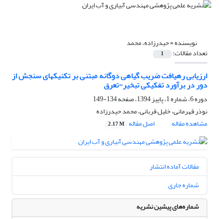
نویسنده =
حیدرزاده، محمد
تعداد مقالات:
1
ارزیابی رهیافت ضریب گیاهی دوگانه مبتنی بر تکنیک‎های سنجش از
دور در برآورد تفکیکی تبخیر-تعرق
دوره 6، شماره 1، پاییز 1394، صفحه
134-149
نوذر قهرمانی، خلیل قربانی، محمد حیدرزاده
مشاهده مقاله
اصل مقاله
2.17 M
مقالات آماده انتشار
شماره جاری
شماره‌های پیشین نشریه