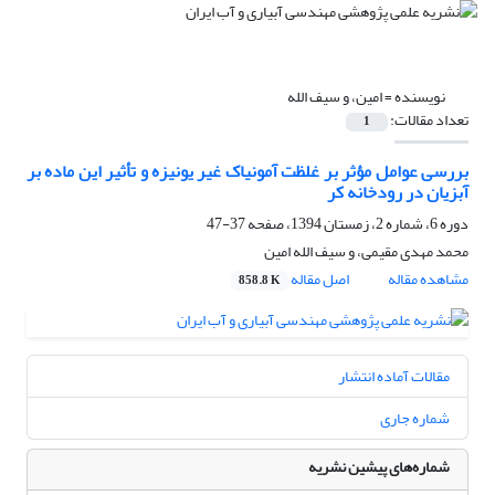
نویسنده =
امین، و سیف الله
تعداد مقالات:
1
بررسی عوامل مؤثر بر غلظت آمونیاک غیر یونیزه و تأثیر این ماده بر
آبزیان در رودخانه کر
دوره 6، شماره 2، زمستان 1394، صفحه
37-47
محمد مهدی مقیمی، و سیف الله امین
مشاهده مقاله
اصل مقاله
858.8 K
مقالات آماده انتشار
شماره جاری
شماره‌های پیشین نشریه