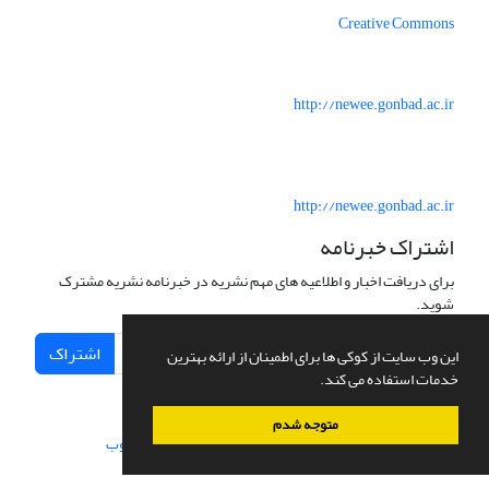
Creative Commons
http://newee.gonbad.ac.ir
http://newee.gonbad.ac.ir
اشتراک خبرنامه
برای دریافت اخبار و اطلاعیه های مهم نشریه در خبرنامه نشریه مشترک
شوید.
اشتراک
این وب سایت از کوکی ها برای اطمینان از ارائه بهترین
خدمات استفاده می کند.
متوجه شدم
سامانه مدیریت نشریات علمی.
طراحی و پیاده سازی از
سیناوب