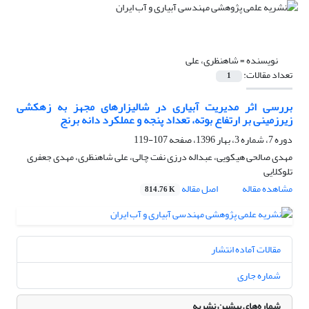
نویسنده =
شاهنظری، علی
تعداد مقالات:
1
بررسی اثر مدیریت آبیاری در شالیزارهای مجهز به زهکشی
زیرزمینی بر ارتفاع بوته، تعداد پنجه و عملکرد دانه برنج
دوره 7، شماره 3، بهار 1396، صفحه
107-119
مهدی صالحی هیکویی، عبداله درزی نفت چالی، علی شاهنظری، مهدی جعفری
تلوکلایی
مشاهده مقاله
اصل مقاله
814.76 K
مقالات آماده انتشار
شماره جاری
شماره‌های پیشین نشریه