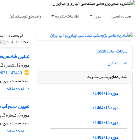
صفحه اصلی
مرور
اطلاعات نشریه
راهنمای نویسندگان
نویسنده =
آسی
تعداد مقالات:
2
مقالات آماده انتشار
تحلیل شاخص‌های
شماره جاری
دوره 12، شماره 2، زمستان 1400، صفحه
2021.142420
شماره‌های پیشین نشریه
سید سعید نبوی، ر
مشاهده مقاله
دوره 16 (1404)
تعیین حجم آب ق
دوره 15 (1404)
دوره 8، شماره 3، بهار 1397، صفحه
دوره 14 (1403)
سید سعید نبوی، رئ
مشاهده مقاله
دوره 13 (1402)