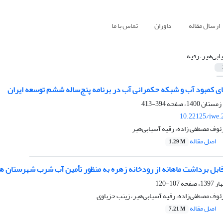
ارسال مقاله
داوران
تماس با ما
ابی‌هیر، رقیه
 کمبود آب و شبکه حکمرانی آب در برنامه پنج‌ساله ششم توسعه ایران
394-413
10.22125/iwe.
ئوف مصطفی زاده، رقیه آسیابی‌هیر
اصل مقاله
1.29 M
ابل برداشت ماهانه از رودخانه زهره به منظور تأمین آب شرب شهرستان ه
107-120
وف مصطفی‌زاده، رقیه آسیابی‌هیر، زینب حزباوی
اصل مقاله
7.21 M