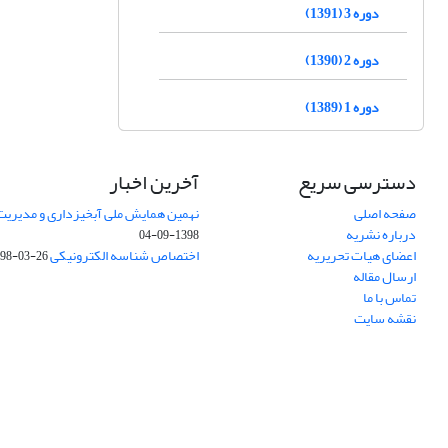
دوره 3 (1391)
دوره 2 (1390)
دوره 1 (1389)
دسترسی سریع
آخرین اخبار
صفحه اصلی
نهمین همایش ملی آبخیزداری و مدیریت
درباره نشریه
1398-09-04
اعضای هیات تحریریه
اختصاص شناسه الکترونیکی DOI
98-03-26
ارسال مقاله
تماس با ما
نقشه سایت