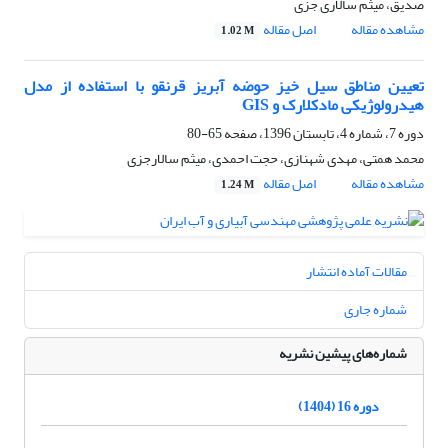
صدیق، میثم سالاری جزی
مشاهده مقاله
اصل مقاله
1.02 M
تعیین مناطق سیل خیز حوضه آبریز قرنقو با استفاده از مدل
هیدرولوژیکی مادکلارک و GIS
دوره 7، شماره 4، تابستان 1396، صفحه
65-80
محمد همتی، مهدی شهنازی، حجت احمدی، میثم سالارجزی
مشاهده مقاله
اصل مقاله
1.24 M
مقالات آماده انتشار
شماره جاری
شماره‌های پیشین نشریه
دوره 16 (1404)