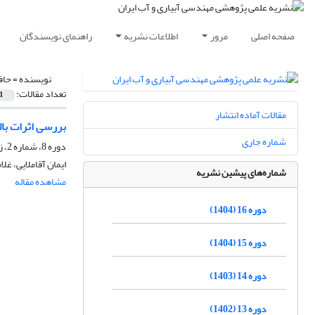
صفحه اصلی
مرور
اطلاعات نشریه
راهنمای نویسندگان
نویسنده =
حاف
تعداد مقالات:
1
مقالات آماده انتشار
بررسی اثرات با
شماره جاری
دوره 8، شماره 2، زمستان 1396، صفحه
ایمان آقاملایی، غ
شماره‌های پیشین نشریه
مشاهده مقاله
دوره 16 (1404)
دوره 15 (1404)
دوره 14 (1403)
دوره 13 (1402)