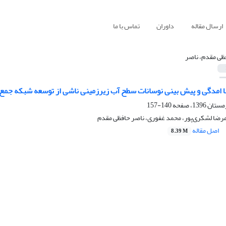
ارسال مقاله
داوران
تماس با ما
ظی مقدم، ناصر
لا امدگی و پیش بینی نوسانات سطح آب زیر‌زمینی ناشی از توسعه شبکه جمع
140-157
لامرضا لشکری‌پور، محمد غفوری، ناصر حافظی مقدم
اصل مقاله
8.39 M