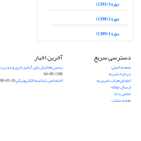
دوره 3 (1391)
دوره 2 (1390)
دوره 1 (1389)
دسترسی سریع
آخرین اخبار
صفحه اصلی
نهمین همایش ملی آبخیزداری و مدیریت
درباره نشریه
1398-09-04
اعضای هیات تحریریه
اختصاص شناسه الکترونیکی DOI
98-03-26
ارسال مقاله
تماس با ما
نقشه سایت