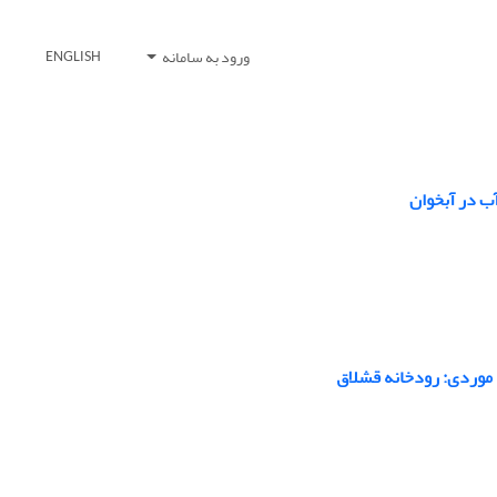
ورود به سامانه
ENGLISH
ب در آبخوان
ه موردی: رودخانه قشلاق