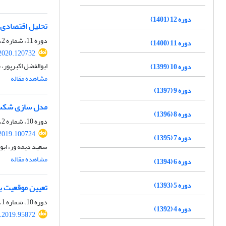
دوره 12 (1401)
تحلیل اقتصادی خ
دوره 11، شماره 2، زمستان 1399، صفحه
دوره 11 (1400)
2020.120732
ابوالفضل اکبرپور،
دوره 10 (1399)
مشاهده مقاله
دوره 9 (1397)
مدل سازی شکست 
دوره 8 (1396)
دوره 10، شماره 2، زمستان 1398، صفحه
2019.100724
دوره 7 (1395)
سعید دیمه ور، ابو
مشاهده مقاله
دوره 6 (1394)
دوره 5 (1393)
تعیین موقعیت ب
دوره 10، شماره 1، پاییز 1398، صفحه
دوره 4 (1392)
.2019.95872