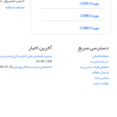
حسین نصیرپور، علی
دوره 3 (1391)
مشاهده مقاله
دوره 2 (1390)
دوره 1 (1389)
دسترسی سریع
آخرین اخبار
صفحه اصلی
نهمین همایش ملی آبخیزداری و مدیریت
درباره نشریه
1398-09-04
اعضای هیات تحریریه
اختصاص شناسه الکترونیکی DOI
98-03-26
ارسال مقاله
تماس با ما
نقشه سایت