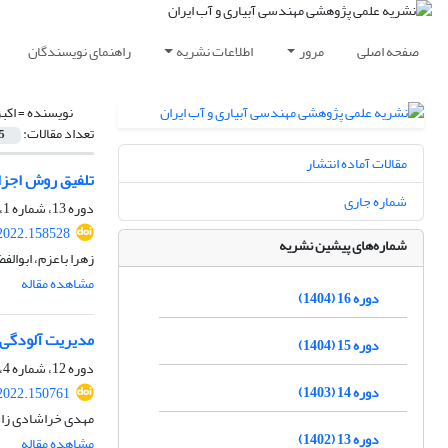
صفحه اصلی
مرور
اطلاعات نشریه
راهنمای نویسندگان
نویسنده =
اکب
تعداد مقالات:
5
مقالات آماده انتشار
تلفیق روش اجزا
شماره جاری
دوره 13، شماره 1، پاییز 1401، صفحه
2022.158528
شماره‌های پیشین نشریه
زهرا باعزم، ابوالف
مشاهده مقاله
دوره 16 (1404)
مدیریت آلودگی و
دوره 15 (1404)
دوره 12، شماره 4، تابستان 1401، صفحه
دوره 14 (1403)
2022.150761
مهدی خراشادی زاده
دوره 13 (1402)
مشاهده مقاله