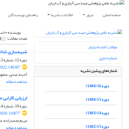
صفحه اصلی
مرور
اطلاعات نشریه
راهنمای نویسندگان
نویسنده =
اسد
تعداد مقالات:
3
مقالات آماده انتشار
شبیه‌سازی شاخص‌های بهره‌و
شماره جاری
دوره 12، شماره 3، بهار 1401، صفحه
2022.146387
شماره‌های پیشین نشریه
آدینه عبدی، صفور
مشاهده مقاله
دوره 16 (1404)
ارزیابی کارایی 
دوره 15 (1404)
دوره 10، شماره 4، تابستان 1399، صفحه
دوره 14 (1403)
2020.110077
مریم محمدزاده، م
دوره 13 (1402)
مشاهده مقاله