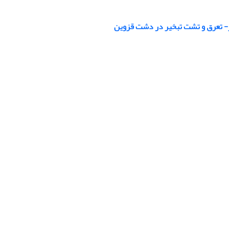
یر- تعرق و تشت تبخیر در دشت قزوین