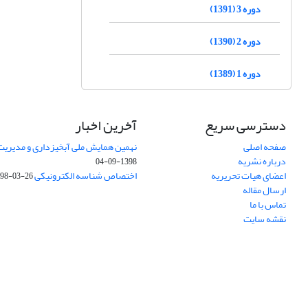
دوره 3 (1391)
دوره 2 (1390)
دوره 1 (1389)
دسترسی سریع
آخرین اخبار
صفحه اصلی
نهمین همایش ملی آبخیزداری و مدیریت
درباره نشریه
1398-09-04
اعضای هیات تحریریه
اختصاص شناسه الکترونیکی DOI
98-03-26
ارسال مقاله
تماس با ما
نقشه سایت