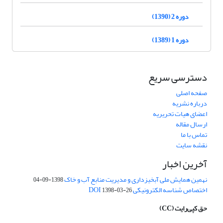
دوره 2 (1390)
دوره 1 (1389)
دسترسی سریع
صفحه اصلی
درباره نشریه
اعضای هیات تحریریه
ارسال مقاله
تماس با ما
نقشه سایت
آخرین اخبار
نهمین همایش ملی آبخیزداری و مدیریت منابع آب و خاک
1398-09-04
اختصاص شناسه الکترونیکی DOI
1398-03-26
حق کپی‌رایت
(CC)