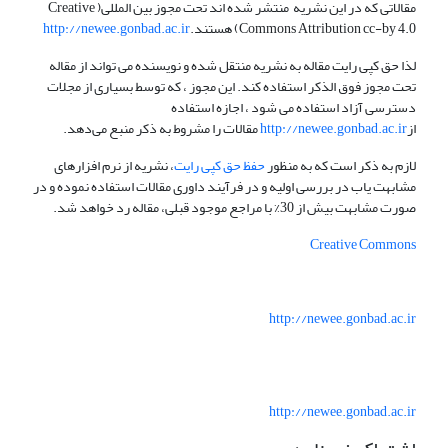
مقالاتی که در این نشریه منتشر شده اند تحت مجوز بین المللی( Creative
Commons Attribution cc-by 4.0) هستند.
http://newee.gonbad.ac.ir
لذا حق کپی رایت مقاله به نشریه منتقل شده و نویسنده می تواند از مقاله
تحت مجوز فوق الذکر استفاده کند. این مجوز ، که توسط بسیاری از مجلات
دسترسی آزاد استفاده می شود ، اجازه استفاده
از
http://newee.gonbad.ac.ir
مقالات را مشروط به ذکر منبع می‌دهد.
لازم به ذکر است که به منظور
حفظ حق کپی رایت
، نشریه از نرم افزارهای
مشابهت یاب در بررسی اولیه و در فرآیند داوری مقالات استفاده نموده و در
صورت مشابهت بیش از 30% با مراجع موجود قبلی، مقاله رد خواهد شد.
Creative Commons
http://newee.gonbad.ac.ir
http://newee.gonbad.ac.ir