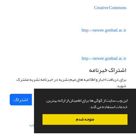
Creative Commons
http://newee.gonbad.ac.ir
http://newee.gonbad.ac.ir
اشتراک خبرنامه
برای دریافت اخبار و اطلاعیه های مهم نشریه در خبرنامه نشریه مشترک
شوید.
اشتراک
این وب سایت از کوکی ها برای اطمینان از ارائه بهترین
خدمات استفاده می کند.
متوجه شدم
سامانه مدیریت نشریات علمی.
طراحی و پیاده سازی از
سیناوب