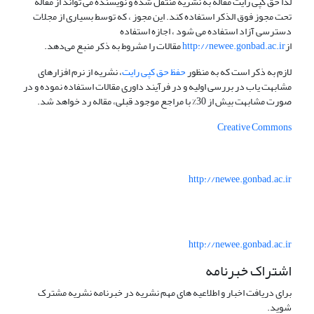
لذا حق کپی رایت مقاله به نشریه منتقل شده و نویسنده می تواند از مقاله
تحت مجوز فوق الذکر استفاده کند. این مجوز ، که توسط بسیاری از مجلات
دسترسی آزاد استفاده می شود ، اجازه استفاده
از
http://newee.gonbad.ac.ir
مقالات را مشروط به ذکر منبع می‌دهد.
لازم به ذکر است که به منظور
حفظ حق کپی رایت
، نشریه از نرم افزارهای
مشابهت یاب در بررسی اولیه و در فرآیند داوری مقالات استفاده نموده و در
صورت مشابهت بیش از 30% با مراجع موجود قبلی، مقاله رد خواهد شد.
Creative Commons
http://newee.gonbad.ac.ir
http://newee.gonbad.ac.ir
اشتراک خبرنامه
برای دریافت اخبار و اطلاعیه های مهم نشریه در خبرنامه نشریه مشترک
شوید.