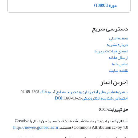
دوره 1 (1389)
دسترسی سریع
صفحه اصلی
درباره نشریه
اعضای هیات تحریریه
ارسال مقاله
تماس با ما
نقشه سایت
آخرین اخبار
نهمین همایش ملی آبخیزداری و مدیریت منابع آب و خاک
1398-09-04
اختصاص شناسه الکترونیکی DOI
1398-03-26
حق کپی‌رایت
(CC)
مقالاتی که در این نشریه منتشر شده اند تحت مجوز بین المللی( Creative
Commons Attribution cc-by 4.0) هستند.
http://newee.gonbad.ac.ir