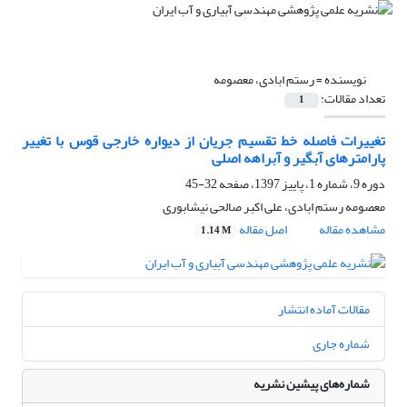
نویسنده =
رستم ابادی، معصومه
تعداد مقالات:
1
تغییرات فاصله خط تقسیم جریان از دیواره خارجی قوس با تغییر
پارامترهای آبگیر و آبراهه اصلی
دوره 9، شماره 1، پاییز 1397، صفحه
32-45
معصومه رستم ابادی، علی اکبر صالحی نیشابوری
مشاهده مقاله
اصل مقاله
1.14 M
مقالات آماده انتشار
شماره جاری
شماره‌های پیشین نشریه