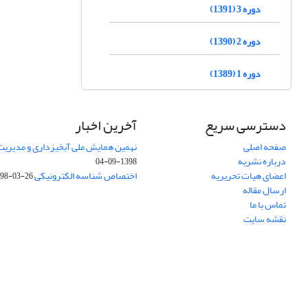
دوره 3 (1391)
دوره 2 (1390)
دوره 1 (1389)
دسترسی سریع
آخرین اخبار
صفحه اصلی
نهمین همایش ملی آبخیزداری و مدیریت
درباره نشریه
1398-09-04
اعضای هیات تحریریه
اختصاص شناسه الکترونیکی DOI
98-03-26
ارسال مقاله
تماس با ما
نقشه سایت