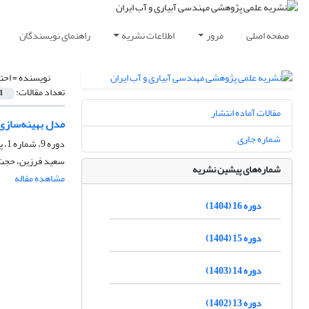
صفحه اصلی
مرور
اطلاعات نشریه
راهنمای نویسندگان
نویسنده =
احت
تعداد مقالات:
1
مقالات آماده انتشار
مدل بهینه‌سازی 
شماره جاری
دوره 9، شماره 1، پاییز 1397، صفحه
سعید فرزین، حجت ک
شماره‌های پیشین نشریه
مشاهده مقاله
دوره 16 (1404)
دوره 15 (1404)
دوره 14 (1403)
دوره 13 (1402)