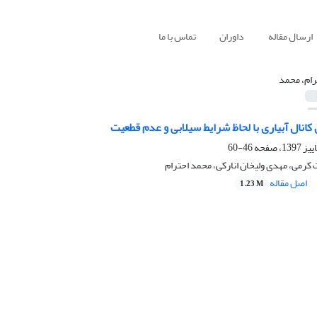
ارسال مقاله
داوران
تماس با ما
رام، محمد
کانال آبیاری با لحاظ شرایط سیلابی و عدم قطعیت
46-60
رمی، مهدی ولیخان انارکی، محمد احترام
اصل مقاله
1.23 M