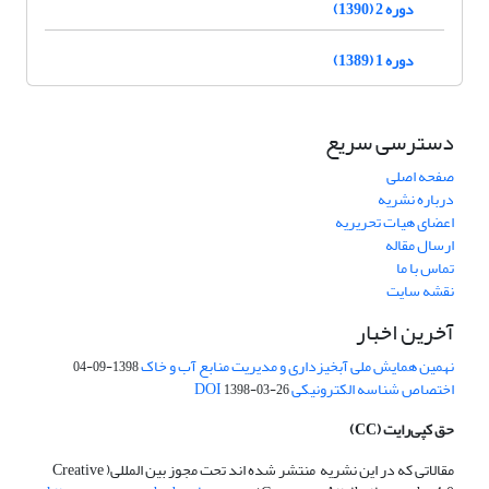
دوره 2 (1390)
دوره 1 (1389)
دسترسی سریع
صفحه اصلی
درباره نشریه
اعضای هیات تحریریه
ارسال مقاله
تماس با ما
نقشه سایت
آخرین اخبار
نهمین همایش ملی آبخیزداری و مدیریت منابع آب و خاک
1398-09-04
اختصاص شناسه الکترونیکی DOI
1398-03-26
حق کپی‌رایت
(CC)
مقالاتی که در این نشریه منتشر شده اند تحت مجوز بین المللی( Creative