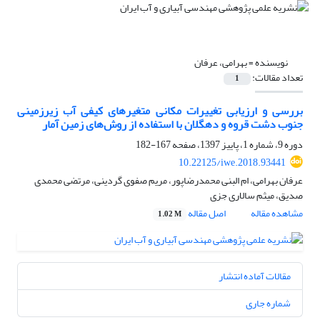
نویسنده =
بهرامی، عرفان
تعداد مقالات:
1
بررسی و ارزیابی تغییرات مکانی متغیر‌های کیفی آب زیرزمینی
جنوب دشت قروه و دهگلان با استفاده از روش‌های زمین آمار
دوره 9، شماره 1، پاییز 1397، صفحه
167-182
10.22125/iwe.2018.93441
عرفان بهرامی، ام البنی محمدرضاپور، مریم صفوی گردینی، مرتضی محمدی
صدیق، میثم سالاری جزی
مشاهده مقاله
اصل مقاله
1.02 M
مقالات آماده انتشار
شماره جاری