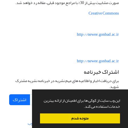
صورت مشابهت بیش از 30% با مراجع موجود قبلی، مقاله رد خواهد شد.
Creative Commons
http://newee.gonbad.ac.ir
http://newee.gonbad.ac.ir
اشتراک خبرنامه
برای دریافت اخبار و اطلاعیه های مهم نشریه در خبرنامه نشریه مشترک
شوید.
اشتراک
این وب سایت از کوکی ها برای اطمینان از ارائه بهترین
خدمات استفاده می کند.
متوجه شدم
سامانه مدیریت نشریات علمی.
طراحی و پیاده سازی از
سیناوب