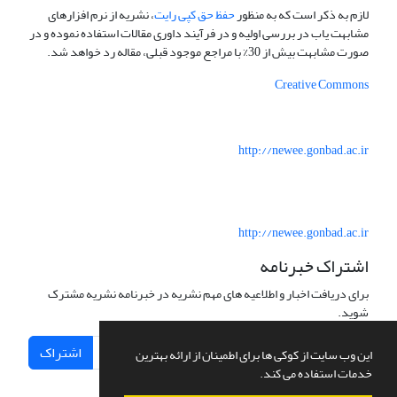
لازم به ذکر است که به منظور
حفظ حق کپی رایت
، نشریه از نرم افزارهای
مشابهت یاب در بررسی اولیه و در فرآیند داوری مقالات استفاده نموده و در
صورت مشابهت بیش از 30% با مراجع موجود قبلی، مقاله رد خواهد شد.
Creative Commons
http://newee.gonbad.ac.ir
http://newee.gonbad.ac.ir
اشتراک خبرنامه
برای دریافت اخبار و اطلاعیه های مهم نشریه در خبرنامه نشریه مشترک
شوید.
اشتراک
این وب سایت از کوکی ها برای اطمینان از ارائه بهترین
خدمات استفاده می کند.