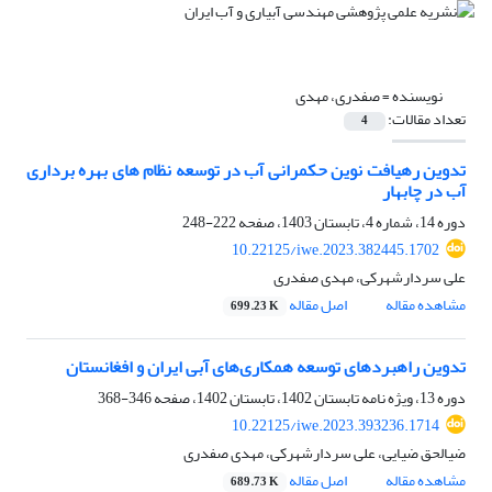
نویسنده =
صفدری، مهدی
تعداد مقالات:
4
تدوین رهیافت نوین حکمرانی آب در توسعه نظام های بهره برداری
آب در چابهار
دوره 14، شماره 4، تابستان 1403، صفحه
222-248
10.22125/iwe.2023.382445.1702
علی سردارشهرکی، مهدی صفدری
مشاهده مقاله
اصل مقاله
699.23 K
تدوین راهبردهای توسعه همکاری‌های آبی ایران و افغانستان
دوره 13، ویژه نامه تابستان 1402، تابستان 1402، صفحه
346-368
10.22125/iwe.2023.393236.1714
ضیالحق ضیایی، علی سردارشهرکی، مهدی صفدری
مشاهده مقاله
اصل مقاله
689.73 K