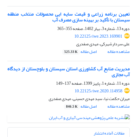
تعیین برنامه زراعی و قیمت سایه ایی محصولات منتخب منطقه
سیستان با تأکید بر بهینه سازی مصرف آب
دوره 13، شماره 3، بهار 1402، صفحه
355-365
10.22125/iwe.2023.169901
علی سردارشهرکی، مهدی صفدری
مشاهده مقاله
اصل مقاله
525.33 K
مدیریت منابع آب کشاورزی استان سیستان و بلوچستان از دیدگاه
آب مجازی
دوره 11، شماره 1، پاییز 1399، صفحه
137-149
10.22125/iwe.2020.114958
مهران حکمت نیا، سید مهدی حسینی، مهدی صفدری
مشاهده مقاله
اصل مقاله
846.5 K
مقالات آماده انتشار