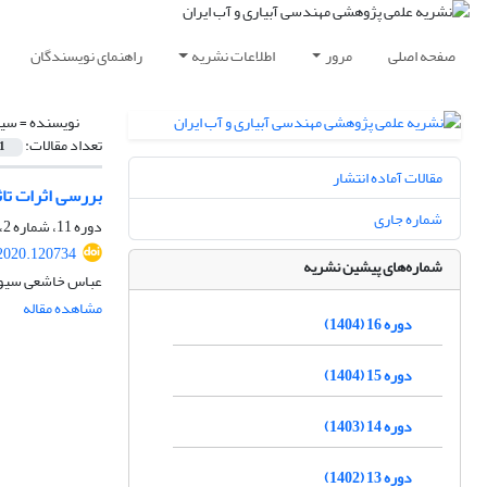
صفحه اصلی
مرور
اطلاعات نشریه
راهنمای نویسندگان
نویسنده =
سیا
تعداد مقالات:
1
مقالات آماده انتشار
بررسی اثرات تاث
شماره جاری
دوره 11، شماره 2، زمستان 1399، صفحه
2020.120734
شماره‌های پیشین نشریه
عباس خاشعی سیوک
مشاهده مقاله
دوره 16 (1404)
دوره 15 (1404)
دوره 14 (1403)
دوره 13 (1402)