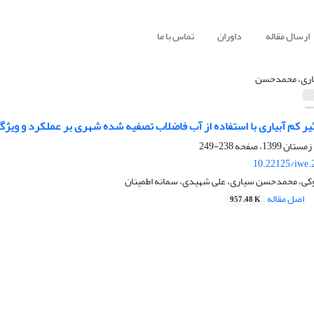
ارسال مقاله
داوران
تماس با ما
ری، محمدحسن
یر کم آبیاری با استفاده از آب فاضلاب تصفیه شده شهری بر عملکرد و ویژگی
238-249
10.22125/iwe.
ی، محمدحسن سیاری، علی شهیدی، سمانه اطمینان
اصل مقاله
957.48 K