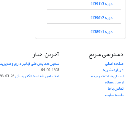
دوره 3 (1391)
دوره 2 (1390)
دوره 1 (1389)
دسترسی سریع
آخرین اخبار
صفحه اصلی
نهمین همایش ملی آبخیزداری و مدیریت
درباره نشریه
1398-09-04
اعضای هیات تحریریه
اختصاص شناسه الکترونیکی DOI
98-03-26
ارسال مقاله
تماس با ما
نقشه سایت