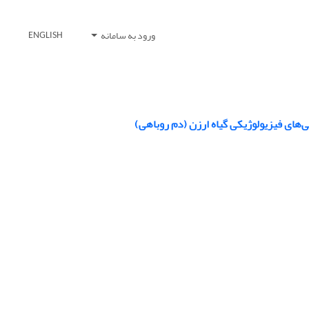
ورود به سامانه
ENGLISH
‌های فیزیولوژیکی گیاه ارزن (دم روباهی)