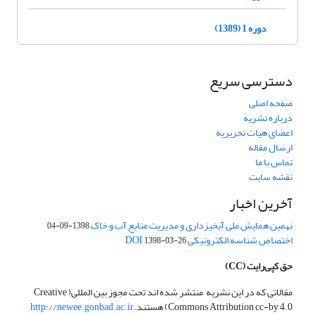
دوره 1 (1389)
دسترسی سریع
صفحه اصلی
درباره نشریه
اعضای هیات تحریریه
ارسال مقاله
تماس با ما
نقشه سایت
آخرین اخبار
نهمین همایش ملی آبخیزداری و مدیریت منابع آب و خاک
1398-09-04
اختصاص شناسه الکترونیکی DOI
1398-03-26
حق کپی‌رایت
(CC)
مقالاتی که در این نشریه منتشر شده اند تحت مجوز بین المللی( Creative
Commons Attribution cc-by 4.0) هستند.
http://newee.gonbad.ac.ir