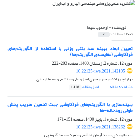
نویسنده =
اوحدی، سیما
تعداد مقالات:
2
تعیین ابعاد بهینه سد بتنی وزنی با استفاده از الگوریتم‌های
فراکاوشی (مقایسه‌ی الگوریتم‌ها)
دوره 12، شماره 2، زمستان 1400، صفحه
203-222
10.22125/iwe.2021.142105
بهاره پیرزاده، جعفر جعفری اصل، علی محتشمی، سیما اوحدی
مشاهده مقاله
اصل مقاله
1.1 M
بهینه‌سازی با الگوریتم‌های فراکاوشی جهت تخمین ضریب پخش
طولی رودخانه-ها
دوره 12، شماره 1، پاییز 1400، صفحه
151-171
10.22125/iwe.2021.138262
سیما اوحدی، سید آرمان هاشمی منفرد، محمد گیوه چی