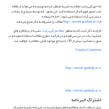
لذا حق کپی رایت مقاله به نشریه منتقل شده و نویسنده می تواند از مقاله
تحت مجوز فوق الذکر استفاده کند. این مجوز ، که توسط بسیاری از مجلات
دسترسی آزاد استفاده می شود ، اجازه استفاده
از
http://newee.gonbad.ac.ir
مقالات را مشروط به ذکر منبع می‌دهد.
لازم به ذکر است که به منظور
حفظ حق کپی رایت
، نشریه از نرم افزارهای
مشابهت یاب در بررسی اولیه و در فرآیند داوری مقالات استفاده نموده و در
صورت مشابهت بیش از 30% با مراجع موجود قبلی، مقاله رد خواهد شد.
Creative Commons
http://newee.gonbad.ac.ir
http://newee.gonbad.ac.ir
اشتراک خبرنامه
برای دریافت اخبار و اطلاعیه های مهم نشریه در خبرنامه نشریه مشترک