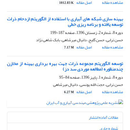
مشاهده مقاله
اصل مقاله
1012.83 K
بهینه سازی شبکه های آبیاری با استفاده از الگوریتم ازدحام ذرات
توسعه یافته و برنامه ریزی خطی
دوره 8، شماره 2، زمستان 1396، صفحه
187-199
حسن ترابی، حسن گلیج، دانیال میرشاهی، بابک شاهی نژاد
مشاهده مقاله
اصل مقاله
7.17 M
توسعه الگوریتم مجموعه ذرات جهت بهره برداری بهینه از مخازن
چندمنظوره (مطالعه موردی سد دز)
دوره 8، شماره 1، پاییز 1396، صفحه
84-95
حسن ترابی، حجت الله یونسی، دانیال میرشاهی
مشاهده مقاله
اصل مقاله
6.27 M
مقالات آماده انتشار
شماره جاری