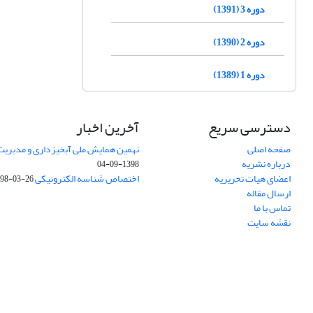
دوره 3 (1391)
دوره 2 (1390)
دوره 1 (1389)
دسترسی سریع
آخرین اخبار
صفحه اصلی
نهمین همایش ملی آبخیزداری و مدیریت
درباره نشریه
1398-09-04
اعضای هیات تحریریه
اختصاص شناسه الکترونیکی DOI
98-03-26
ارسال مقاله
تماس با ما
نقشه سایت