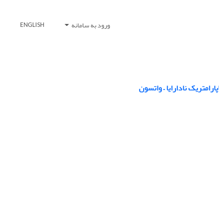
ورود به سامانه
ENGLISH
رامتریک نادارایا – واتسون