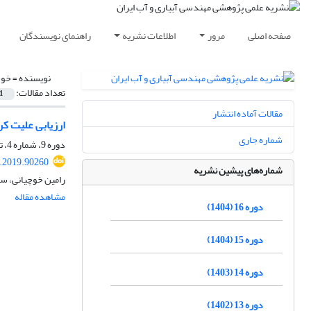
صفحه اصلی
مرور
اطلاعات نشریه
راهنمای نویسندگان
نویسنده =
خوچ
تعداد مقالات:
1
مقالات آماده انتشار
ارزیابی علیت کر
شماره جاری
دوره 9، شماره 4، تابستان 1398، صفحه
.2019.90260
شماره‌های پیشین نشریه
رامین خوچیانی، سی
مشاهده مقاله
دوره 16 (1404)
دوره 15 (1404)
دوره 14 (1403)
دوره 13 (1402)