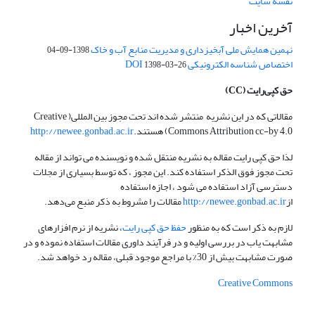
نقشه سایت
آخرین اخبار
نهمین همایش ملی آبخیزداری و مدیریت منابع آب و خاک
1398-09-04
اختصاص شناسه الکترونیکی DOI
1398-03-26
حق کپی‌رایت
(CC)
مقالاتی که در این نشریه منتشر شده اند تحت مجوز بین المللی( Creative
Commons Attribution cc-by 4.0) هستند.
http://newee.gonbad.ac.ir
لذا حق کپی رایت مقاله به نشریه منتقل شده و نویسنده می تواند از مقاله
تحت مجوز فوق الذکر استفاده کند. این مجوز ، که توسط بسیاری از مجلات
دسترسی آزاد استفاده می شود ، اجازه استفاده
از
http://newee.gonbad.ac.ir
مقالات را مشروط به ذکر منبع می‌دهد.
لازم به ذکر است که به منظور
حفظ حق کپی رایت
، نشریه از نرم افزارهای
مشابهت یاب در بررسی اولیه و در فرآیند داوری مقالات استفاده نموده و در
صورت مشابهت بیش از 30% با مراجع موجود قبلی، مقاله رد خواهد شد.
Creative Commons