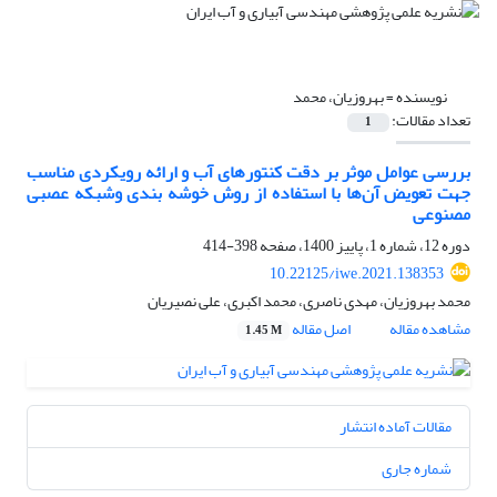
نویسنده =
بهروزیان، محمد
تعداد مقالات:
1
بررسی عوامل موثر بر دقت کنتورهای آب و ارائه رویکردی مناسب
جهت تعویض آن‌ها با استفاده از روش خوشه بندی وشبکه عصبی
مصنوعی
دوره 12، شماره 1، پاییز 1400، صفحه
398-414
10.22125/iwe.2021.138353
محمد بهروزیان، مهدی ناصری، محمد اکبری، علی نصیریان
مشاهده مقاله
اصل مقاله
1.45 M
مقالات آماده انتشار
شماره جاری