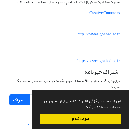
صورت مشابهت بیش از 30% با مراجع موجود قبلی، مقاله رد خواهد شد.
Creative Commons
http://newee.gonbad.ac.ir
http://newee.gonbad.ac.ir
اشتراک خبرنامه
برای دریافت اخبار و اطلاعیه های مهم نشریه در خبرنامه نشریه مشترک
شوید.
اشتراک
این وب سایت از کوکی ها برای اطمینان از ارائه بهترین
خدمات استفاده می کند.
متوجه شدم
سامانه مدیریت نشریات علمی.
طراحی و پیاده سازی از
سیناوب