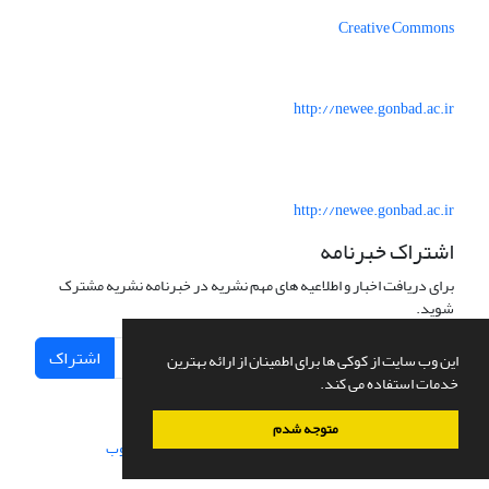
Creative Commons
http://newee.gonbad.ac.ir
http://newee.gonbad.ac.ir
اشتراک خبرنامه
برای دریافت اخبار و اطلاعیه های مهم نشریه در خبرنامه نشریه مشترک
شوید.
اشتراک
این وب سایت از کوکی ها برای اطمینان از ارائه بهترین
خدمات استفاده می کند.
متوجه شدم
سامانه مدیریت نشریات علمی.
طراحی و پیاده سازی از
سیناوب