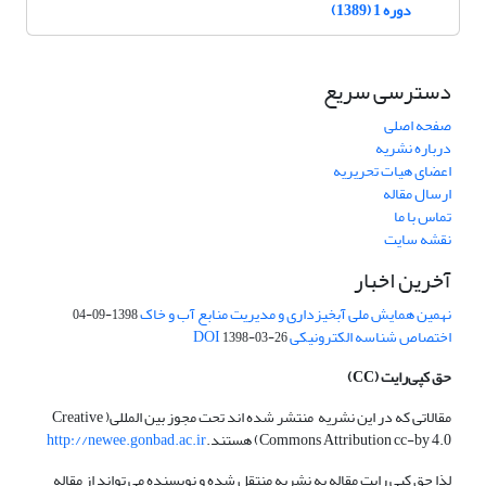
دوره 1 (1389)
دسترسی سریع
صفحه اصلی
درباره نشریه
اعضای هیات تحریریه
ارسال مقاله
تماس با ما
نقشه سایت
آخرین اخبار
نهمین همایش ملی آبخیزداری و مدیریت منابع آب و خاک
1398-09-04
اختصاص شناسه الکترونیکی DOI
1398-03-26
حق کپی‌رایت
(CC)
مقالاتی که در این نشریه منتشر شده اند تحت مجوز بین المللی( Creative
Commons Attribution cc-by 4.0) هستند.
http://newee.gonbad.ac.ir
لذا حق کپی رایت مقاله به نشریه منتقل شده و نویسنده می تواند از مقاله