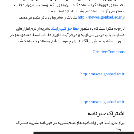
تحت مجوز فوق الذکر استفاده کند. این مجوز ، که توسط بسیاری از مجلات
دسترسی آزاد استفاده می شود ، اجازه استفاده
از
http://newee.gonbad.ac.ir
مقالات را مشروط به ذکر منبع می‌دهد.
لازم به ذکر است که به منظور
حفظ حق کپی رایت
، نشریه از نرم افزارهای
مشابهت یاب در بررسی اولیه و در فرآیند داوری مقالات استفاده نموده و در
صورت مشابهت بیش از 30% با مراجع موجود قبلی، مقاله رد خواهد شد.
Creative Commons
http://newee.gonbad.ac.ir
http://newee.gonbad.ac.ir
اشتراک خبرنامه
برای دریافت اخبار و اطلاعیه های مهم نشریه در خبرنامه نشریه مشترک
شوید.