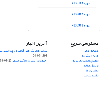
دوره 3 (1391)
دوره 2 (1390)
دوره 1 (1389)
دسترسی سریع
آخرین اخبار
صفحه اصلی
نهمین همایش ملی آبخیزداری و مدیریت
درباره نشریه
1398-09-04
اعضای هیات تحریریه
اختصاص شناسه الکترونیکی DOI
98-03-26
ارسال مقاله
تماس با ما
نقشه سایت