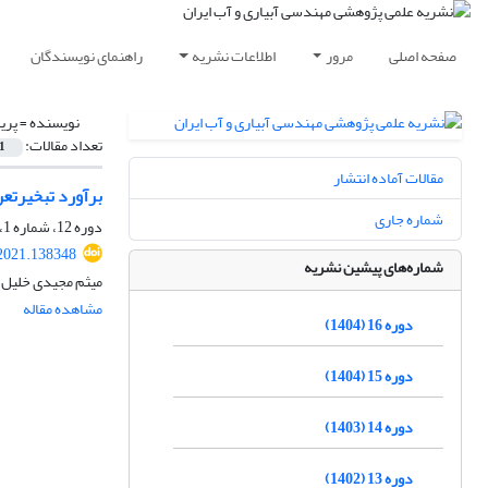
صفحه اصلی
مرور
اطلاعات نشریه
راهنمای نویسندگان
نویسنده =
پری
تعداد مقالات:
1
مقالات آماده انتشار
برآورد تبخیرتعرق واقعی حوضه با اس
شماره جاری
دوره 12، شماره 1، پاییز 1400، صفحه
2021.138348
شماره‌های پیشین نشریه
میثم مجیدی خلیل آ
مشاهده مقاله
دوره 16 (1404)
دوره 15 (1404)
دوره 14 (1403)
دوره 13 (1402)