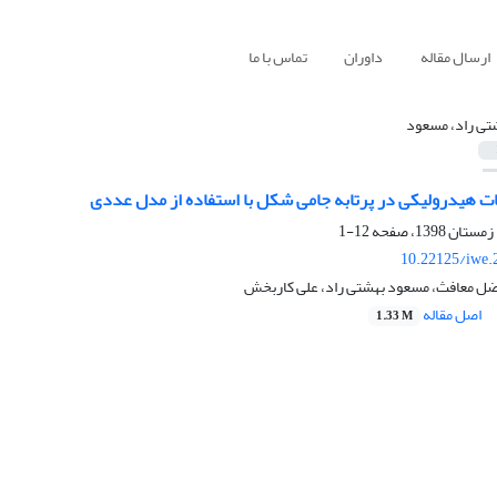
ارسال مقاله
داوران
تماس با ما
تی راد، مسعود
هیدرولیکی در پرتابه جامی شکل با استفاده از مدل عددی
12-1
10.22125/iwe.
ضل معافث، مسعود بهشتی راد، علی کاربخش
اصل مقاله
1.33 M