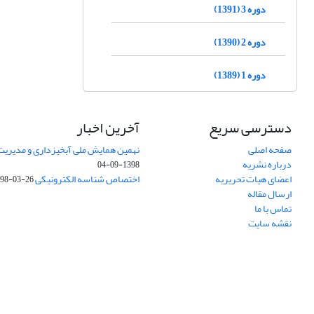
دوره 3 (1391)
دوره 2 (1390)
دوره 1 (1389)
دسترسی سریع
آخرین اخبار
صفحه اصلی
نهمین همایش ملی آبخیزداری و مدیریت
درباره نشریه
1398-09-04
اعضای هیات تحریریه
اختصاص شناسه الکترونیکی DOI
98-03-26
ارسال مقاله
تماس با ما
نقشه سایت