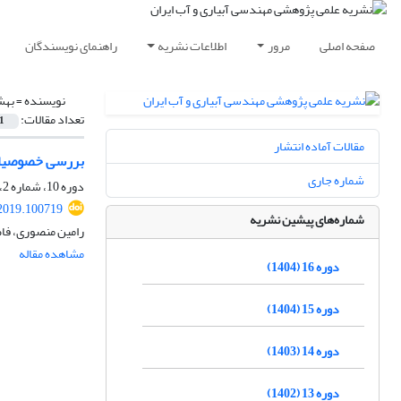
صفحه اصلی
مرور
اطلاعات نشریه
راهنمای نویسندگان
نویسنده =
بهش
تعداد مقالات:
1
مقالات آماده انتشار
بررسی خصوصیات 
شماره جاری
دوره 10، شماره 2، زمستان 1398، صفحه
2019.100719
شماره‌های پیشین نشریه
رامین منصوری، فا
مشاهده مقاله
دوره 16 (1404)
دوره 15 (1404)
دوره 14 (1403)
دوره 13 (1402)