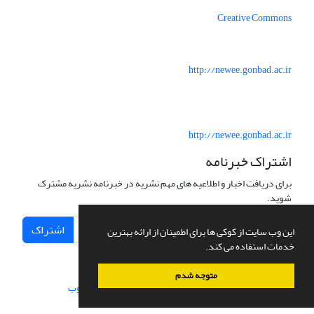
Creative Commons
http://newee.gonbad.ac.ir
http://newee.gonbad.ac.ir
اشتراک خبرنامه
برای دریافت اخبار و اطلاعیه های مهم نشریه در خبرنامه نشریه مشترک
شوید.
اشتراک
این وب سایت از کوکی ها برای اطمینان از ارائه بهترین
خدمات استفاده می کند.
متوجه شدم
سامانه مدیریت نشریات علمی.
طراحی و پیاده سازی از
سیناوب