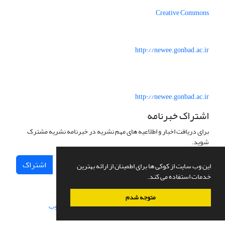
Creative Commons
http://newee.gonbad.ac.ir
http://newee.gonbad.ac.ir
اشتراک خبرنامه
برای دریافت اخبار و اطلاعیه های مهم نشریه در خبرنامه نشریه مشترک
شوید.
اشتراک
این وب سایت از کوکی ها برای اطمینان از ارائه بهترین
خدمات استفاده می کند.
متوجه شدم
سامانه مدیریت نشریات علمی.
طراحی و پیاده سازی از
سیناوب